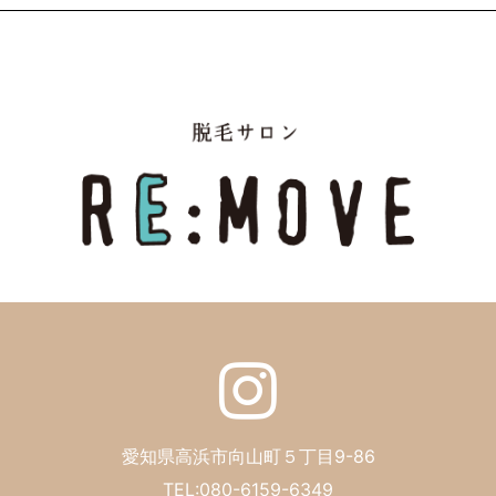
愛知県高浜市向山町５丁目9-86
TEL:080-6159-6349