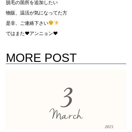
脱毛の箇所を追加したい
物販、温活が気になってた方
是非、ご連絡下さい
ではまた♥アンニョン♥
MORE POST