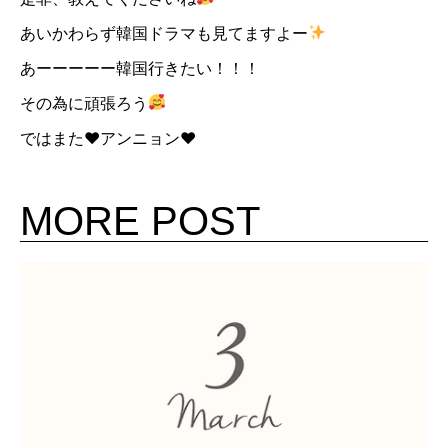
あいかわらず韓国ドラマも見てますよー
あーーーーー韓国行きたい！！！
その為に頑張ろう
ではまた♥アンニョン♥
MORE POST