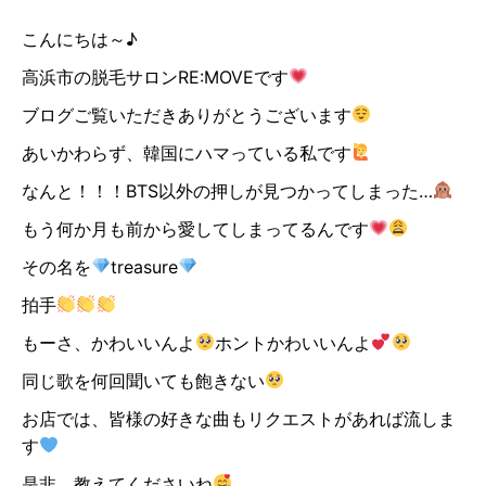
こんにちは～♪
高浜市の脱毛サロンRE:MOVEです
ブログご覧いただきありがとうございます
あいかわらず、韓国にハマっている私です
なんと！！！BTS以外の押しが見つかってしまった…
もう何か月も前から愛してしまってるんです
その名を
treasure
拍手
もーさ、かわいいんよ
ホントかわいいんよ
同じ歌を何回聞いても飽きない
お店では、皆様の好きな曲もリクエストがあれば流しま
す
是非、教えてくださいね