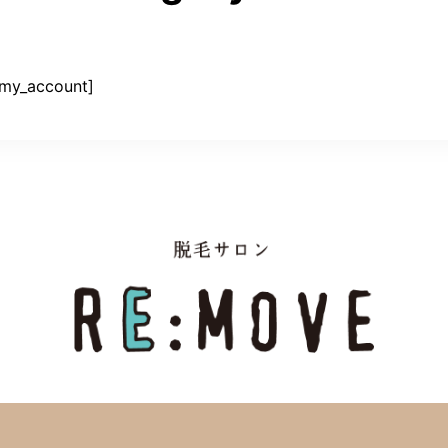
_my_account]